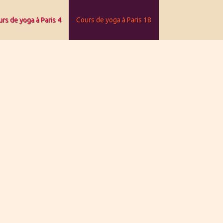
rs de yoga à Paris 4
Cours de yoga à Paris 18