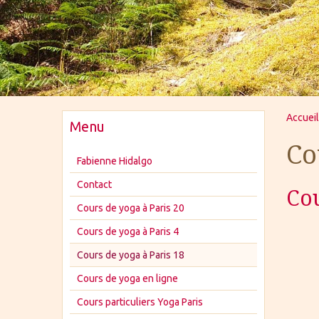
Accueil
Menu
Co
Fabienne Hidalgo
Contact
Cou
Cours de yoga à Paris 20
Cours de yoga à Paris 4
Cours de yoga à Paris 18
Cours de yoga en ligne
Cours particuliers Yoga Paris