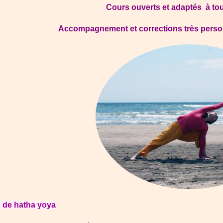
Cours ouverts et adaptés à to
Accompagnement et corrections très perso
 de hatha yoya