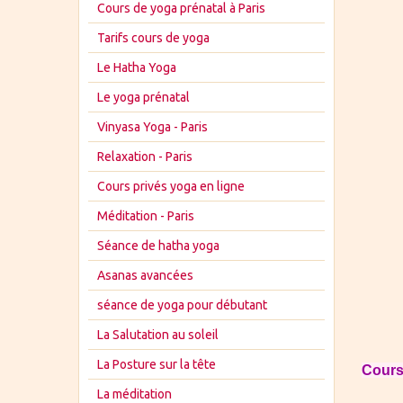
Cours de yoga prénatal à Paris
Tarifs cours de yoga
Le Hatha Yoga
Le yoga prénatal
Vinyasa Yoga - Paris
Relaxation - Paris
Cours privés yoga en ligne
Méditation - Paris
Séance de hatha yoga
Asanas avancées
séance de yoga pour débutant
La Salutation au soleil
La Posture sur la tête
Cours
La méditation