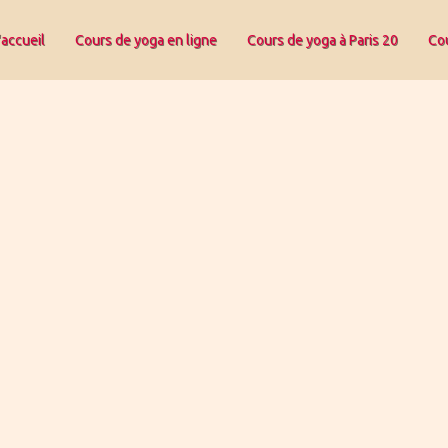
'accueil
Cours de yoga en ligne
Cours de yoga à Paris 20
Cou