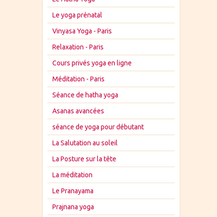
Le yoga prénatal
Vinyasa Yoga - Paris
Relaxation - Paris
Cours privés yoga en ligne
Méditation - Paris
Séance de hatha yoga
Asanas avancées
séance de yoga pour débutant
La Salutation au soleil
La Posture sur la tête
La méditation
Le Pranayama
Prajnana yoga