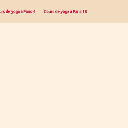
rs de yoga à Paris 4
Cours de yoga à Paris 18