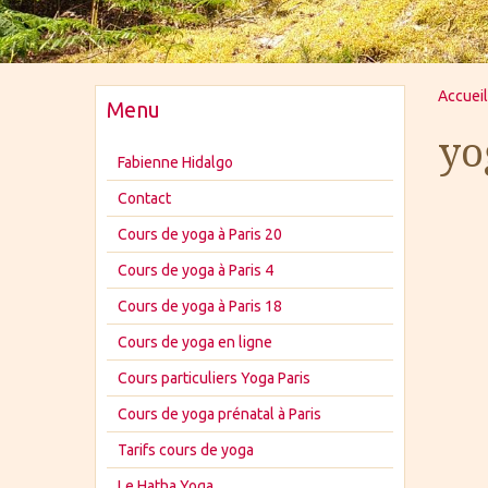
Accueil
Menu
yo
Fabienne Hidalgo
Contact
Cours de yoga à Paris 20
Cours de yoga à Paris 4
Cours de yoga à Paris 18
Cours de yoga en ligne
Cours particuliers Yoga Paris
Cours de yoga prénatal à Paris
Tarifs cours de yoga
Le Hatha Yoga