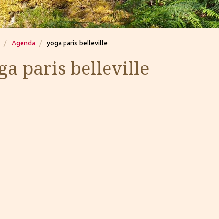
Agenda
yoga paris belleville
ga paris belleville