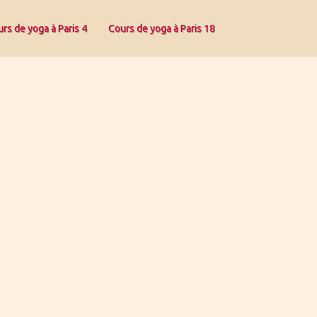
rs de yoga à Paris 4
Cours de yoga à Paris 18