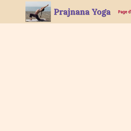
Prajnana Yoga
Page d