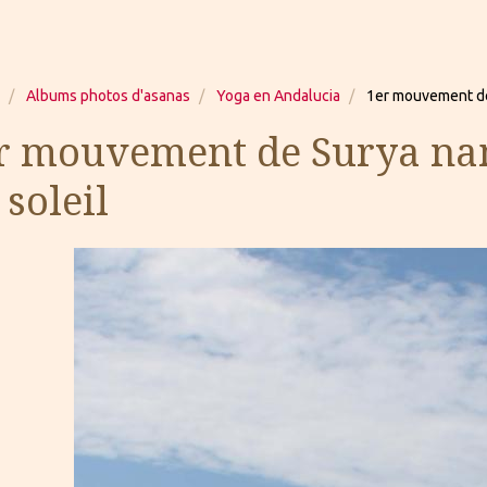
Albums photos d'asanas
Yoga en Andalucia
1er mouvement de 
r mouvement de Surya nam
 soleil