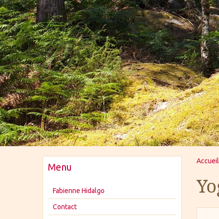
Accueil
Menu
Yo
Fabienne Hidalgo
Contact