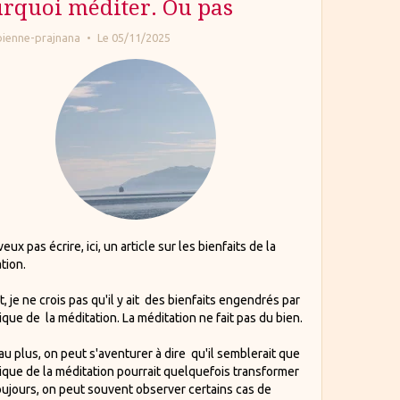
rquoi méditer. Ou pas
bienne-prajnana
Le 05/11/2025
eux pas écrire, ici, un article sur les bienfaits de la
tion.
t, je ne crois pas qu'il y ait des bienfaits engendrés par
tique de la méditation. La méditation ne fait pas du bien.
u plus, on peut s'aventurer à dire qu'il semblerait que
tique de la méditation pourrait quelquefois transformer
oujours, on peut souvent observer certains cas de