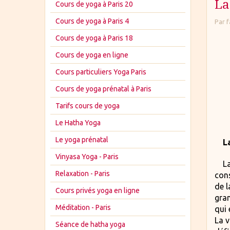
La
Cours de yoga à Paris 20
Cours de yoga à Paris 4
Par
f
Cours de yoga à Paris 18
Cours de yoga en ligne
Cours particuliers Yoga Paris
Cours de yoga prénatal à Paris
Tarifs cours de yoga
Le Hatha Yoga
Le yoga prénatal
L
Vinyasa Yoga - Paris
La v
Relaxation - Paris
cons
de l
Cours privés yoga en ligne
gra
Méditation - Paris
qui 
La v
Séance de hatha yoga