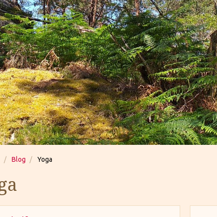
Blog
Yoga
ga