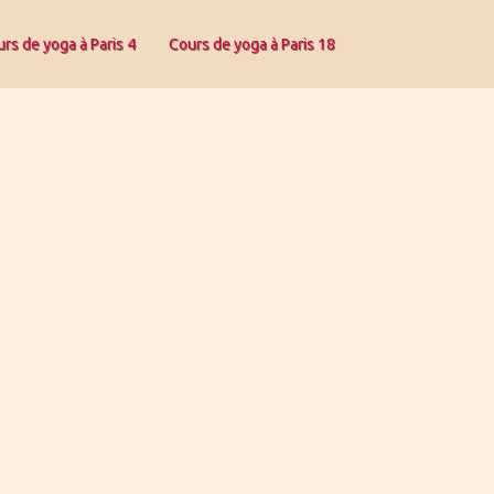
rs de yoga à Paris 4
Cours de yoga à Paris 18