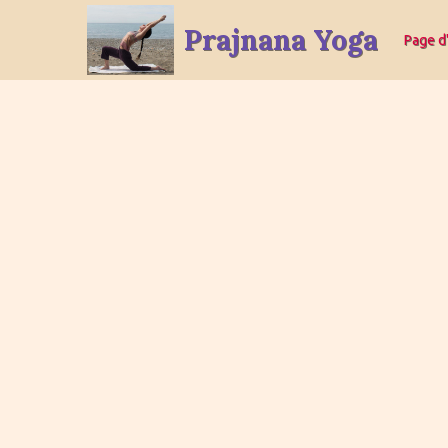
Prajnana Yoga
Page d