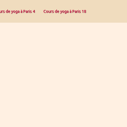
rs de yoga à Paris 4
Cours de yoga à Paris 18